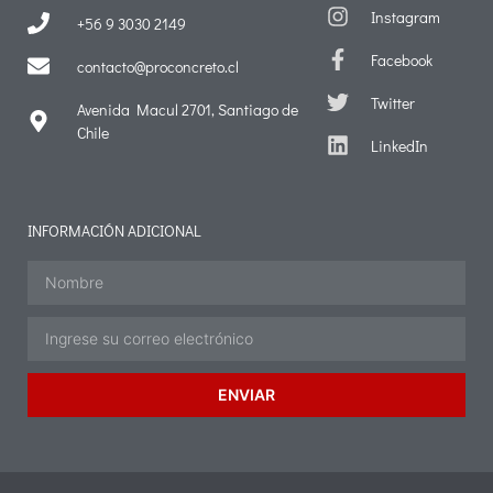
Instagram
+56 9 3030 2149
Facebook
contacto@proconcreto.cl
Twitter
Avenida Macul 2701, Santiago de
Chile
LinkedIn
INFORMACIÓN ADICIONAL
ENVIAR