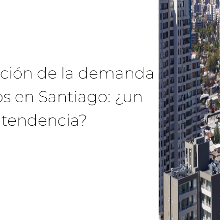
ución de la demanda
os en Santiago: ¿un
 tendencia?