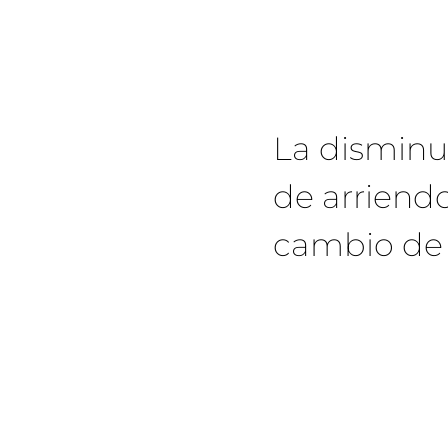
La dismin
de arriend
cambio de