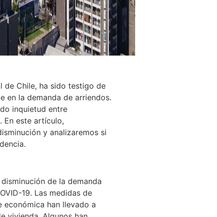
l de Chile, ha sido testigo de
e en la demanda de arriendos.
do inquietud entre
. En este artículo,
disminución y analizaremos si
dencia.
a disminución de la demanda
COVID-19. Las medidas de
re económica han llevado a
e vivienda. Algunos han