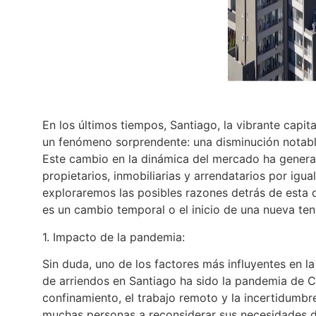
En los últimos tiempos, Santiago, la vibrante capita
un fenómeno sorprendente: una disminución notabl
Este cambio en la dinámica del mercado ha genera
propietarios, inmobiliarias y arrendatarios por igual
exploraremos las posibles razones detrás de esta 
es un cambio temporal o el inicio de una nueva ten
1. Impacto de la pandemia:
Sin duda, uno de los factores más influyentes en l
de arriendos en Santiago ha sido la pandemia de 
confinamiento, el trabajo remoto y la incertidumb
muchas personas a reconsiderar sus necesidades d