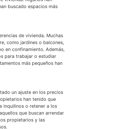
han buscado espacios más
ferencias de vivienda. Muchas
bre, como jardines o balcones,
po en confinamiento. Además,
 para trabajar o estudiar
artamentos más pequeños han
ado un ajuste en los precios
opietarios han tenido que
 inquilinos o retener a los
 aquellos que buscan arrendar
os propietarios y las
sos.