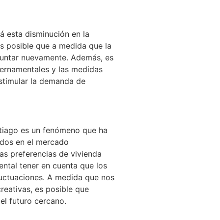
á esta disminución en la
s posible que a medida que la
untar nuevamente. Además, es
bernamentales y las medidas
stimular la demanda de
ntiago es un fenómeno que ha
ados en el mercado
las preferencias de vivienda
tal tener en cuenta que los
uctuaciones. A medida que nos
eativas, es posible que
l futuro cercano.