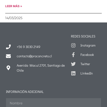
LEER MÁS »
14/03/2025
REDES SOCIALES
Instagram
+56 9 3030 2149
Facebook
contacto@proconcreto.cl
Twitter
Avenida Macul 2701, Santiago de
Chile
LinkedIn
INFORMACIÓN ADICIONAL